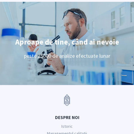
Aproape de tine, când ai nevoie
peste 25000 de analize efectuate lunar
DESPRE NOI
Istoric
Managementul calitatii