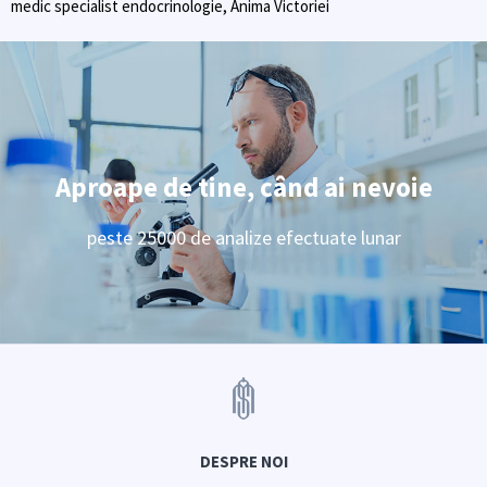
medic specialist endocrinologie, Anima Victoriei
Aproape de tine, când ai nevoie
peste 25000 de analize efectuate lunar
DESPRE NOI