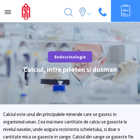
Endocrinologie
Calciul, intre prieten si dusman
Calciul este unul din principalele minerale care se gasesc in
organismul uman. Cea mai mare cantitate de calciu se gaseste la
nivelul oaselor, unde asigura rezistenta scheletului, si doar o
cantitate mica se gaseste in sange. Calciul din sange se gaseste fie