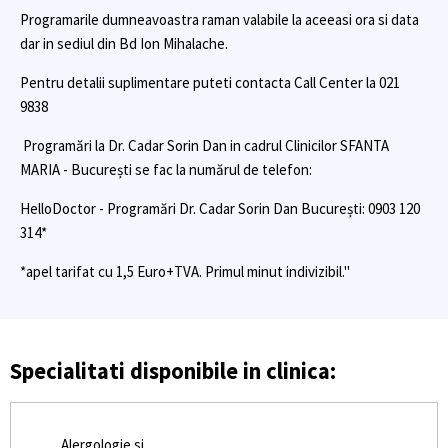
Programarile dumneavoastra raman valabile la aceeasi ora si data
dar in sediul din Bd Ion Mihalache.
Pentru detalii suplimentare puteti contacta Call Center la 021
9838
Programări la Dr. Cadar Sorin Dan in cadrul Clinicilor SFANTA
MARIA - București se fac la numărul de telefon:
HelloDoctor - Programări Dr. Cadar Sorin Dan București: 0903 120
314*
*apel tarifat cu 1,5 Euro+TVA. Primul minut indivizibil."
Specialitati disponibile in clinica:
Alergologie si