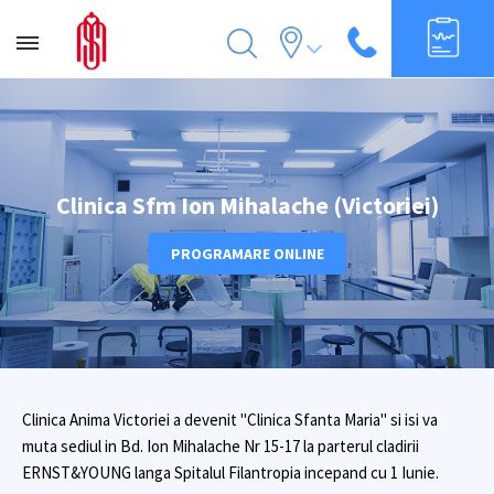
Clinica Sfm Ion Mihalache (Victoriei)
PROGRAMARE ONLINE
Clinica Anima Victoriei a devenit "Clinica Sfanta Maria" si isi va
muta sediul in Bd. Ion Mihalache Nr 15-17 la parterul cladirii
ERNST&YOUNG langa Spitalul Filantropia incepand cu 1 Iunie.