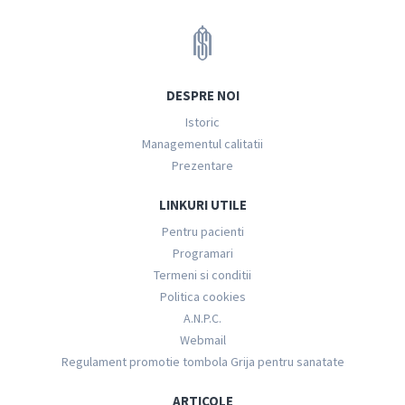
DESPRE NOI
Istoric
Managementul calitatii
Prezentare
LINKURI UTILE
Pentru pacienti
Programari
Termeni si conditii
Politica cookies
A.N.P.C.
Webmail
Regulament promotie tombola Grija pentru sanatate
ARTICOLE