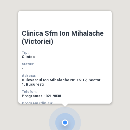
Clinica Sfm Ion Mihalache
(Victoriei)
Tip:
Clinica
Status:
-
Adresa:
Bulevardul Ion Mihalache Nr. 15-17, Sector
1, Bucuresti
Telefon:
Programari: 021.9838
Program Clinica:
Luni-Vineri
Program de recoltare:
Email :
clinica.victoriei@sfm.ro