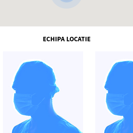
SUNA ACUM
INDICATII DE ORIENTARE
ECHIPA LOCATIE