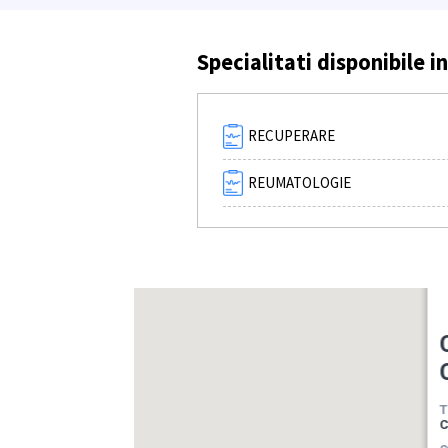
Specialitati disponibile in
RECUPERARE
REUMATOLOGIE
T
C