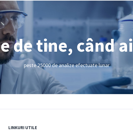
 de tine, când a
peste 25000 de analize efectuate lunar
LINKURI UTILE