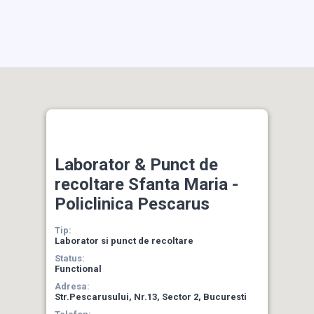
Laborator & Punct de
recoltare Sfanta Maria -
Policlinica Pescarus
Tip:
Laborator si punct de recoltare
Status:
Functional
Adresa:
Str.Pescarusului, Nr.13, Sector 2, Bucuresti