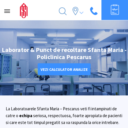
Laborator & Punct de recoltare Sfanta Maria -
Policlinica Pescarus
VEZI CALCULATOR ANALIZE
La Laboratoarele Sfanta Maria – Pescarus veti fi intampinati de
catre o
echipa
seriosa, respectuosa, foarte apropiata de pacienti
si care este tot timpul pregatit sa va raspunda la orice intrebare.