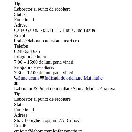
Tip:
Laborator si punct de recoltare
Status:
Functional
Adresa:
Calea Galati, Nr.8, Bl.11, Braila, Jud.Braila
Email:
braila@laboratoarelesfantamaria.ro
Telefon:
0239 624 635
Program de lucru:
7:00 – 15:00 de luni pana vineri
Program de recoltare:
7:30 – 12:00 de luni pana vineri
Suna acum
Indicatii de orientare
Mai multe
Laborator & Punct de recoltare Sfanta Maria - Craiova
Tip:
Laborator si punct de recoltare
Status:
Functional
Adresa:
Str. Gheorghe Doja, nr. 7A, Craiova
Email:
craiova@laboratoarelesfantamaria.ro