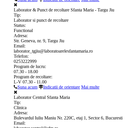
Laborator & Punct de recoltare Sfanta Maria - Targu Jiu
Tip:
Laborator si punct de recoltare
Status:
Functional
Adresa:
Str. Geneva, nr. 9, Targu Jiu
Email:
laborator_tgjiu@laboratoarelesfantamaria.ro
Telefon:
0253222999
Program de lucru:
07.30 - 18.00
Program de recoltare:
L-V 07.30 - 11.00
Suna acum
Indicatii de orientare
Mai multe
Laborator Central Sfanta Maria
Tip:
Clinica
Adresa:
Bulevardul Iuliu Maniu Nr. 220C, etaj 1, Sector 6, Bucuresti
Email: