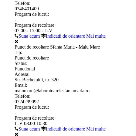
Telefon:
0346401409
Program de lucru:
-
Program de recoltare:
07.00 - 15.00 - L-V
Suna acum
Indicatii de orientare
Mai multe
Punct de recoltare Sfanta Maria - Malu Mare
Tip:
Punct de recoltare
Status:
Functional
Adresa:
Str. Bechetului, nr. 320
Email:
malumare@laboratoarelesfantamaria.ro
Telefon:
0724299092
Program de lucru:
-
Program de recoltare:
L-V 08.00-10.30
Suna acum
Indicatii de orientare
Mai multe