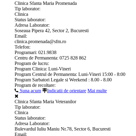
Clinica Sfanta Maria Promenada
Tip laborator:
Clinica
Status laborator:
Adresa Laborator:
Soseaua Pipera 42, Sector 2, Bucuresti
Email:
clinica.promenada@sfm.ro
Telefon:
Programari: 021.9838
Centru de Permanenta: 0725 828 862
Program de lucru:
Program Clinica: Luni-Vineri
Program Centrul de Permanenta: Luni-Vineri 15:00 - 8:00
Program Sarbatori Legale si Weekend : 8.00 - 8.00
Program de recoltare:
Suna acum
Indicatii de orientare
Mai multe
Clinica Sfanta Maria Veteranilor
Tip laborator:
Clinica
Status laborator:
Adresa Laborator:
Bulevardul Iuliu Maniu Nr.78, Sector 6, Bucuresti
Email: