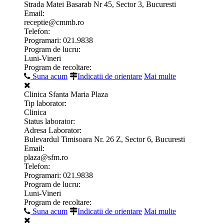
Strada Matei Basarab Nr 45, Sector 3, Bucuresti
Email:
receptie@cmmb.ro
Telefon:
Programari: 021.9838
Program de lucru:
Luni-Vineri
Program de recoltare:
Suna acum
Indicatii de orientare
Mai multe
Clinica Sfanta Maria Plaza
Tip laborator:
Clinica
Status laborator:
Adresa Laborator:
Bulevardul Timisoara Nr. 26 Z, Sector 6, Bucuresti
Email:
plaza@sfm.ro
Telefon:
Programari: 021.9838
Program de lucru:
Luni-Vineri
Program de recoltare:
Suna acum
Indicatii de orientare
Mai multe