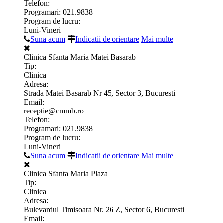
Telefon:
Programari: 021.9838
Program de lucru:
Luni-Vineri
Suna acum
Indicatii de orientare
Mai multe
Clinica Sfanta Maria Matei Basarab
Tip:
Clinica
Adresa:
Strada Matei Basarab Nr 45, Sector 3, Bucuresti
Email:
receptie@cmmb.ro
Telefon:
Programari: 021.9838
Program de lucru:
Luni-Vineri
Suna acum
Indicatii de orientare
Mai multe
Clinica Sfanta Maria Plaza
Tip:
Clinica
Adresa:
Bulevardul Timisoara Nr. 26 Z, Sector 6, Bucuresti
Email: