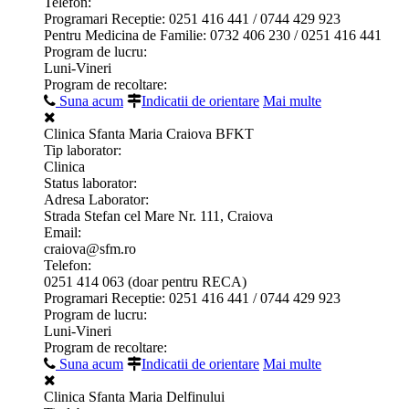
Telefon:
Programari Receptie: 0251 416 441 / 0744 429 923
Pentru Medicina de Familie: 0732 406 230 / 0251 416 441
Program de lucru:
Luni-Vineri
Program de recoltare:
Suna acum
Indicatii de orientare
Mai multe
Clinica Sfanta Maria Craiova BFKT
Tip laborator:
Clinica
Status laborator:
Adresa Laborator:
Strada Stefan cel Mare Nr. 111, Craiova
Email:
craiova@sfm.ro
Telefon:
0251 414 063 (doar pentru RECA)
Programari Receptie: 0251 416 441 / 0744 429 923
Program de lucru:
Luni-Vineri
Program de recoltare:
Suna acum
Indicatii de orientare
Mai multe
Clinica Sfanta Maria Delfinului