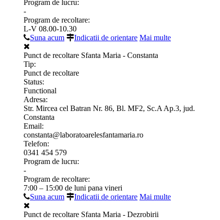
Program de lucru:
-
Program de recoltare:
L-V 08.00-10.30
Suna acum
Indicatii de orientare
Mai multe
Punct de recoltare Sfanta Maria - Constanta
Tip:
Punct de recoltare
Status:
Functional
Adresa:
Str. Mircea cel Batran Nr. 86, Bl. MF2, Sc.A Ap.3, jud.
Constanta
Email:
constanta@laboratoarelesfantamaria.ro
Telefon:
0341 454 579
Program de lucru:
-
Program de recoltare:
7:00 – 15:00 de luni pana vineri
Suna acum
Indicatii de orientare
Mai multe
Punct de recoltare Sfanta Maria - Dezrobirii