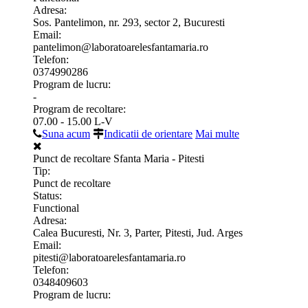
Adresa:
Sos. Pantelimon, nr. 293, sector 2, Bucuresti
Email:
pantelimon@laboratoarelesfantamaria.ro
Telefon:
0374990286
Program de lucru:
-
Program de recoltare:
07.00 - 15.00 L-V
Suna acum
Indicatii de orientare
Mai multe
Punct de recoltare Sfanta Maria - Pitesti
Tip:
Punct de recoltare
Status:
Functional
Adresa:
Calea Bucuresti, Nr. 3, Parter, Pitesti, Jud. Arges
Email:
pitesti@laboratoarelesfantamaria.ro
Telefon:
0348409603
Program de lucru:
-