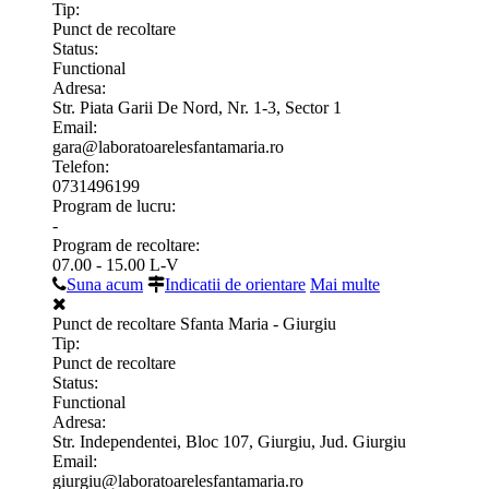
Tip:
Punct de recoltare
Status:
Functional
Adresa:
Str. Piata Garii De Nord, Nr. 1-3, Sector 1
Email:
gara@laboratoarelesfantamaria.ro
Telefon:
0731496199
Program de lucru:
-
Program de recoltare:
07.00 - 15.00 L-V
Suna acum
Indicatii de orientare
Mai multe
Punct de recoltare Sfanta Maria - Giurgiu
Tip:
Punct de recoltare
Status:
Functional
Adresa:
Str. Independentei, Bloc 107, Giurgiu, Jud. Giurgiu
Email:
giurgiu@laboratoarelesfantamaria.ro