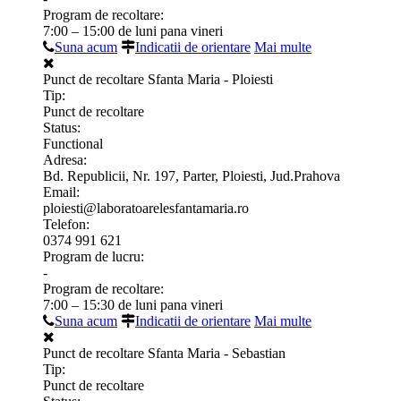
Program de recoltare:
7:00 – 15:00 de luni pana vineri
Suna acum
Indicatii de orientare
Mai multe
Punct de recoltare Sfanta Maria - Ploiesti
Tip:
Punct de recoltare
Status:
Functional
Adresa:
Bd. Republicii, Nr. 197, Parter, Ploiesti, Jud.Prahova
Email:
ploiesti@laboratoarelesfantamaria.ro
Telefon:
0374 991 621
Program de lucru:
-
Program de recoltare:
7:00 – 15:30 de luni pana vineri
Suna acum
Indicatii de orientare
Mai multe
Punct de recoltare Sfanta Maria - Sebastian
Tip:
Punct de recoltare