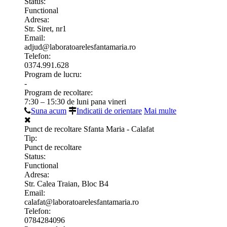
Status:
Functional
Adresa:
Str. Siret, nr1
Email:
adjud@laboratoarelesfantamaria.ro
Telefon:
0374.991.628
Program de lucru:
-
Program de recoltare:
7:30 – 15:30 de luni pana vineri
Suna acum
Indicatii de orientare
Mai multe
Punct de recoltare Sfanta Maria - Calafat
Tip:
Punct de recoltare
Status:
Functional
Adresa:
Str. Calea Traian, Bloc B4
Email:
calafat@laboratoarelesfantamaria.ro
Telefon:
0784284096