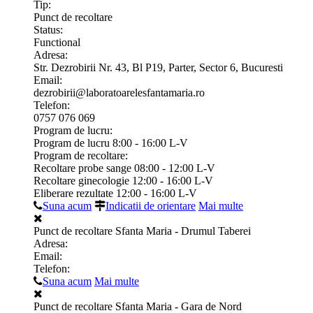
Tip:
Punct de recoltare
Status:
Functional
Adresa:
Str. Dezrobirii Nr. 43, Bl P19, Parter, Sector 6, Bucuresti
Email:
dezrobirii@laboratoarelesfantamaria.ro
Telefon:
0757 076 069
Program de lucru:
Program de lucru 8:00 - 16:00 L-V
Program de recoltare:
Recoltare probe sange 08:00 - 12:00 L-V
Recoltare ginecologie 12:00 - 16:00 L-V
Eliberare rezultate 12:00 - 16:00 L-V
Suna acum
Indicatii de orientare
Mai multe
Punct de recoltare Sfanta Maria - Drumul Taberei
Adresa:
Email:
Telefon:
Suna acum
Mai multe
Punct de recoltare Sfanta Maria - Gara de Nord