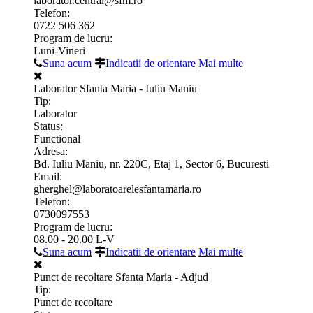
laborator.central@sfm.ro
Telefon:
0722 506 362
Program de lucru:
Luni-Vineri
Suna acum
Indicatii de orientare
Mai multe
Laborator Sfanta Maria - Iuliu Maniu
Tip:
Laborator
Status:
Functional
Adresa:
Bd. Iuliu Maniu, nr. 220C, Etaj 1, Sector 6, Bucuresti
Email:
gherghel@laboratoarelesfantamaria.ro
Telefon:
0730097553
Program de lucru:
08.00 - 20.00 L-V
Suna acum
Indicatii de orientare
Mai multe
Punct de recoltare Sfanta Maria - Adjud
Tip:
Punct de recoltare