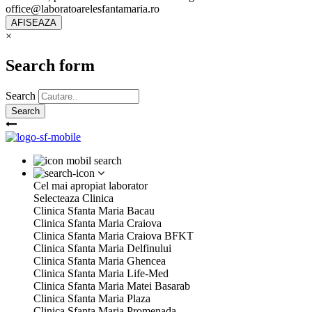
office@laboratoarelesfantamaria.ro
×
Search form
Search
Cel mai apropiat laborator
Selecteaza Clinica
Clinica Sfanta Maria Bacau
Clinica Sfanta Maria Craiova
Clinica Sfanta Maria Craiova BFKT
Clinica Sfanta Maria Delfinului
Clinica Sfanta Maria Ghencea
Clinica Sfanta Maria Life-Med
Clinica Sfanta Maria Matei Basarab
Clinica Sfanta Maria Plaza
Clinica Sfanta Maria Promenada