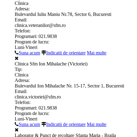
Clinica
Adresa:
Bulevardul Iuliu Maniu Nr.78, Sector 6, Bucuresti
Email:
clinica.veteranilor@sfm.ro
Telefon:
Programari: 021.9838
Program de lucru:
Luni-Vineri
Suna acum
Indicatii de orientare
Mai multe
Clinica Sfm Ion Mihalache (Victoriei)
Tip:
Clinica
Adresa:
Bulevardul Ion Mihalache Nr. 15-17, Sector 1, Bucuresti
Email:
clinica.victoriei@sfm.ro
Telefon:
Programari: 021.9838
Program de lucru:
Luni-Vineri
Suna acum
Indicatii de orientare
Mai multe
Laborator & Punct de recoltare Sfanta Maria - Braila