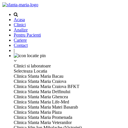
Acasa
Clinici
Analize
Pentru Pacienti
Cariere
Contact
|
Clinici si laboratoare
Selecteaza Locatia
Clinica Sfanta Maria Bacau
Clinica Sfanta Maria Craiova
Clinica Sfanta Maria Craiova BFKT
Clinica Sfanta Maria Delfinului
Clinica Sfanta Maria Ghencea
Clinica Sfanta Maria Life-Med
Clinica Sfanta Maria Matei Basarab
Clinica Sfanta Maria Plaza
Clinica Sfanta Maria Promenada
Clinica Sfanta Maria Veteranilor
Clinica Sfm Ion Mihalache (Victoriei)