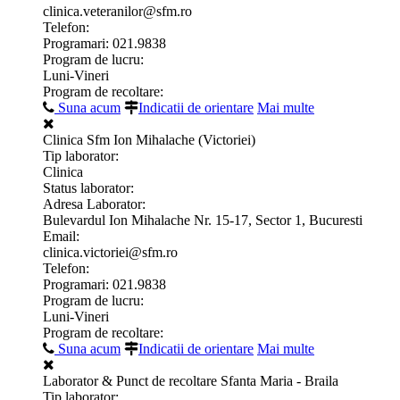
clinica.veteranilor@sfm.ro
Telefon:
Programari: 021.9838
Program de lucru:
Luni-Vineri
Program de recoltare:
Suna acum
Indicatii de orientare
Mai multe
Clinica Sfm Ion Mihalache (Victoriei)
Tip laborator:
Clinica
Status laborator:
Adresa Laborator:
Bulevardul Ion Mihalache Nr. 15-17, Sector 1, Bucuresti
Email:
clinica.victoriei@sfm.ro
Telefon:
Programari: 021.9838
Program de lucru:
Luni-Vineri
Program de recoltare:
Suna acum
Indicatii de orientare
Mai multe
Laborator & Punct de recoltare Sfanta Maria - Braila
Tip laborator: