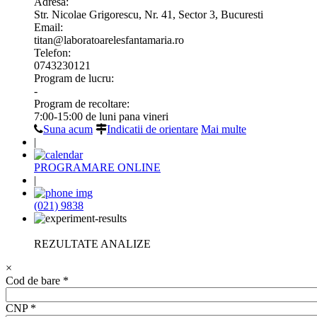
Adresa:
Str. Nicolae Grigorescu, Nr. 41, Sector 3, Bucuresti
Email:
titan@laboratoarelesfantamaria.ro
Telefon:
0743230121
Program de lucru:
-
Program de recoltare:
7:00-15:00 de luni pana vineri
Suna acum
Indicatii de orientare
Mai multe
|
PROGRAMARE ONLINE
|
(021) 9838
REZULTATE ANALIZE
×
Cod de bare
*
CNP
*