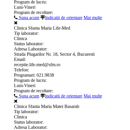
Program de lucru:
Luni-Vineri
Program de recoltare:
Suna acum
Indicatii de orientare
Mai multe
Clinica Sfanta Maria Life-Med
Tip laborator:
Clinica
Status laborator:
Adresa Laborator:
Strada Plugarilor Nr. 18, Sector 4, Bucuresti
Email:
receptie.life-med@sfm.ro
Telefon:
Programari: 021.9838
Program de lucru:
Luni-Vineri
Program de recoltare:
Suna acum
Indicatii de orientare
Mai multe
Clinica Sfanta Maria Matei Basarab
Tip laborator:
Clinica
Status laborator:
Adresa Laborator: