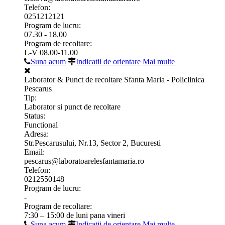
Telefon:
0251212121
Program de lucru:
07.30 - 18.00
Program de recoltare:
L-V 08.00-11.00
Suna acum
Indicatii de orientare
Mai multe
Laborator & Punct de recoltare Sfanta Maria - Policlinica
Pescarus
Tip:
Laborator si punct de recoltare
Status:
Functional
Adresa:
Str.Pescarusului, Nr.13, Sector 2, Bucuresti
Email:
pescarus@laboratoarelesfantamaria.ro
Telefon:
0212550148
Program de lucru:
-
Program de recoltare:
7:30 – 15:00 de luni pana vineri
Suna acum
Indicatii de orientare
Mai multe