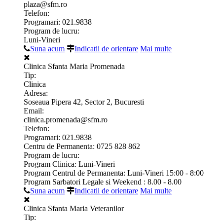
plaza@sfm.ro
Telefon:
Programari: 021.9838
Program de lucru:
Luni-Vineri
Suna acum
Indicatii de orientare
Mai multe
Clinica Sfanta Maria Promenada
Tip:
Clinica
Adresa:
Soseaua Pipera 42, Sector 2, Bucuresti
Email:
clinica.promenada@sfm.ro
Telefon:
Programari: 021.9838
Centru de Permanenta: 0725 828 862
Program de lucru:
Program Clinica: Luni-Vineri
Program Centrul de Permanenta: Luni-Vineri 15:00 - 8:00
Program Sarbatori Legale si Weekend : 8.00 - 8.00
Suna acum
Indicatii de orientare
Mai multe
Clinica Sfanta Maria Veteranilor
Tip: