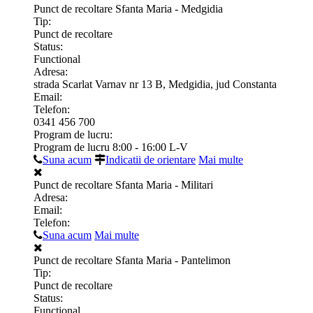
Punct de recoltare Sfanta Maria - Medgidia
Tip:
Punct de recoltare
Status:
Functional
Adresa:
strada Scarlat Varnav nr 13 B, Medgidia, jud Constanta
Email:
Telefon:
0341 456 700
Program de lucru:
Program de lucru 8:00 - 16:00 L-V
Suna acum
Indicatii de orientare
Mai multe
Punct de recoltare Sfanta Maria - Militari
Adresa:
Email:
Telefon:
Suna acum
Mai multe
Punct de recoltare Sfanta Maria - Pantelimon
Tip:
Punct de recoltare
Status:
Functional