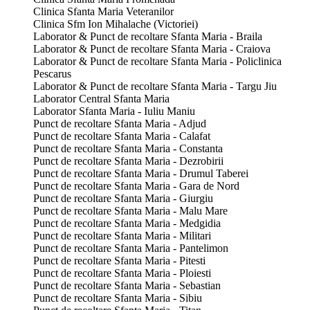
Clinica Sfanta Maria Veteranilor
Clinica Sfm Ion Mihalache (Victoriei)
Laborator & Punct de recoltare Sfanta Maria - Braila
Laborator & Punct de recoltare Sfanta Maria - Craiova
Laborator & Punct de recoltare Sfanta Maria - Policlinica
Pescarus
Laborator & Punct de recoltare Sfanta Maria - Targu Jiu
Laborator Central Sfanta Maria
Laborator Sfanta Maria - Iuliu Maniu
Punct de recoltare Sfanta Maria - Adjud
Punct de recoltare Sfanta Maria - Calafat
Punct de recoltare Sfanta Maria - Constanta
Punct de recoltare Sfanta Maria - Dezrobirii
Punct de recoltare Sfanta Maria - Drumul Taberei
Punct de recoltare Sfanta Maria - Gara de Nord
Punct de recoltare Sfanta Maria - Giurgiu
Punct de recoltare Sfanta Maria - Malu Mare
Punct de recoltare Sfanta Maria - Medgidia
Punct de recoltare Sfanta Maria - Militari
Punct de recoltare Sfanta Maria - Pantelimon
Punct de recoltare Sfanta Maria - Pitesti
Punct de recoltare Sfanta Maria - Ploiesti
Punct de recoltare Sfanta Maria - Sebastian
Punct de recoltare Sfanta Maria - Sibiu