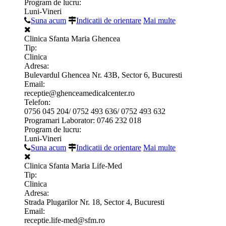
Program de lucru:
Luni-Vineri
Suna acum
Indicatii de orientare
Mai multe
Clinica Sfanta Maria Ghencea
Tip:
Clinica
Adresa:
Bulevardul Ghencea Nr. 43B, Sector 6, Bucuresti
Email:
receptie@ghenceamedicalcenter.ro
Telefon:
0756 045 204/ 0752 493 636/ 0752 493 632
Programari Laborator: 0746 232 018
Program de lucru:
Luni-Vineri
Suna acum
Indicatii de orientare
Mai multe
Clinica Sfanta Maria Life-Med
Tip:
Clinica
Adresa:
Strada Plugarilor Nr. 18, Sector 4, Bucuresti
Email:
receptie.life-med@sfm.ro