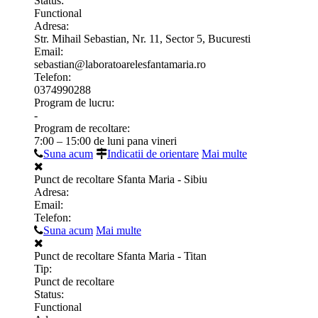
Status:
Functional
Adresa:
Str. Mihail Sebastian, Nr. 11, Sector 5, Bucuresti
Email:
sebastian@laboratoarelesfantamaria.ro
Telefon:
0374990288
Program de lucru:
-
Program de recoltare:
7:00 – 15:00 de luni pana vineri
Suna acum
Indicatii de orientare
Mai multe
Punct de recoltare Sfanta Maria - Sibiu
Adresa:
Email:
Telefon:
Suna acum
Mai multe
Punct de recoltare Sfanta Maria - Titan
Tip:
Punct de recoltare
Status:
Functional