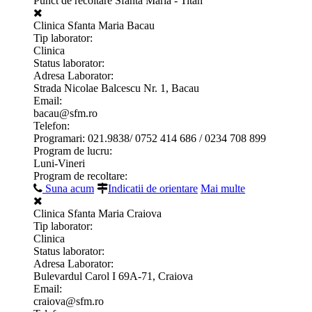
Punct de recoltare Sfanta Maria - Titan
Clinica Sfanta Maria Bacau
Tip laborator:
Clinica
Status laborator:
Adresa Laborator:
Strada Nicolae Balcescu Nr. 1, Bacau
Email:
bacau@sfm.ro
Telefon:
Programari: 021.9838/ 0752 414 686 / 0234 708 899
Program de lucru:
Luni-Vineri
Program de recoltare:
Suna acum
Indicatii de orientare
Mai multe
Clinica Sfanta Maria Craiova
Tip laborator:
Clinica
Status laborator:
Adresa Laborator:
Bulevardul Carol I 69A-71, Craiova
Email:
craiova@sfm.ro