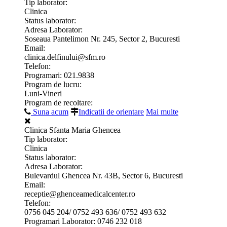
Tip laborator:
Clinica
Status laborator:
Adresa Laborator:
Soseaua Pantelimon Nr. 245, Sector 2, Bucuresti
Email:
clinica.delfinului@sfm.ro
Telefon:
Programari: 021.9838
Program de lucru:
Luni-Vineri
Program de recoltare:
Suna acum
Indicatii de orientare
Mai multe
Clinica Sfanta Maria Ghencea
Tip laborator:
Clinica
Status laborator:
Adresa Laborator:
Bulevardul Ghencea Nr. 43B, Sector 6, Bucuresti
Email:
receptie@ghenceamedicalcenter.ro
Telefon:
0756 045 204/ 0752 493 636/ 0752 493 632
Programari Laborator: 0746 232 018