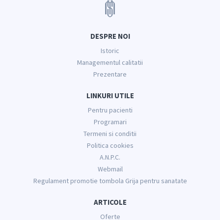
DESPRE NOI
Istoric
Managementul calitatii
Prezentare
LINKURI UTILE
Pentru pacienti
Programari
Termeni si conditii
Politica cookies
A.N.P.C.
Webmail
Regulament promotie tombola Grija pentru sanatate
ARTICOLE
Oferte