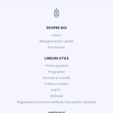
DESPRE NOI
Istoric
Managementul calitatii
Prezentare
LINKURI UTILE
Pentru pacienti
Programari
Termeni si conditii
Politica cookies
A.N.P.C.
Webmail
Regulament promotie tombola Grija pentru sanatate
ARTICOLE