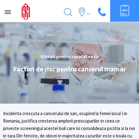
Sfaturi pentru sanatatea ta
Factori de risc pentru cancerul mamar
Incidenta crescuta a cancerului de san, ocupind la femei locul I in
Romania, justifica cresterea amplorii preocuparilor in ceea ce
priveste screeningul acestei boli care isi consolideaza pozitia si la noi
in tara.Din fericire, de obicei in majoritatea cazurilor este o boala cu