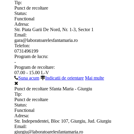
Tip:
Punct de recoltare
Status:
Functional
Adresa:
Str. Piata Garii De Nord, Nr. 1-3, Sector 1
Email:
gara@laboratoarelesfantamaria.ro
Telefon:
0731496199
Program de lucru:
-
Program de recoltare:
07.00 - 15.00 L-V
Suna acum
Indicatii de orientare
Mai multe
Punct de recoltare Sfanta Maria - Giurgiu
Tip:
Punct de recoltare
Status:
Functional
Adresa:
Str. Independentei, Bloc 107, Giurgiu, Jud. Giurgiu
Email:
giurgiu@laboratoarelesfantamaria.ro