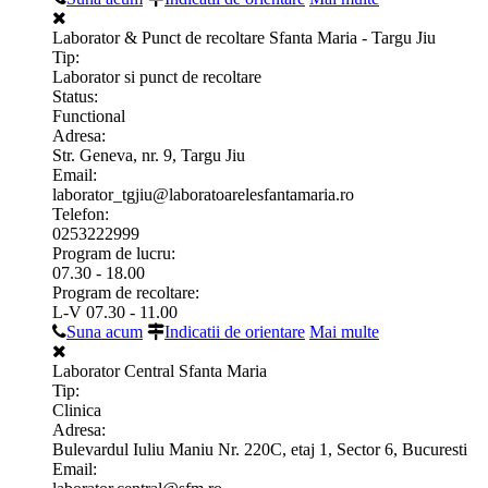
Laborator & Punct de recoltare Sfanta Maria - Targu Jiu
Tip:
Laborator si punct de recoltare
Status:
Functional
Adresa:
Str. Geneva, nr. 9, Targu Jiu
Email:
laborator_tgjiu@laboratoarelesfantamaria.ro
Telefon:
0253222999
Program de lucru:
07.30 - 18.00
Program de recoltare:
L-V 07.30 - 11.00
Suna acum
Indicatii de orientare
Mai multe
Laborator Central Sfanta Maria
Tip:
Clinica
Adresa:
Bulevardul Iuliu Maniu Nr. 220C, etaj 1, Sector 6, Bucuresti
Email: