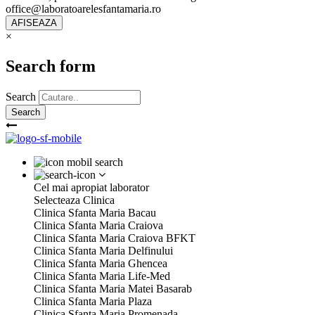
office@laboratoarelesfantamaria.ro
×
Search form
Search
Cel mai apropiat laborator
Selecteaza Clinica
Clinica Sfanta Maria Bacau
Clinica Sfanta Maria Craiova
Clinica Sfanta Maria Craiova BFKT
Clinica Sfanta Maria Delfinului
Clinica Sfanta Maria Ghencea
Clinica Sfanta Maria Life-Med
Clinica Sfanta Maria Matei Basarab
Clinica Sfanta Maria Plaza
Clinica Sfanta Maria Promenada