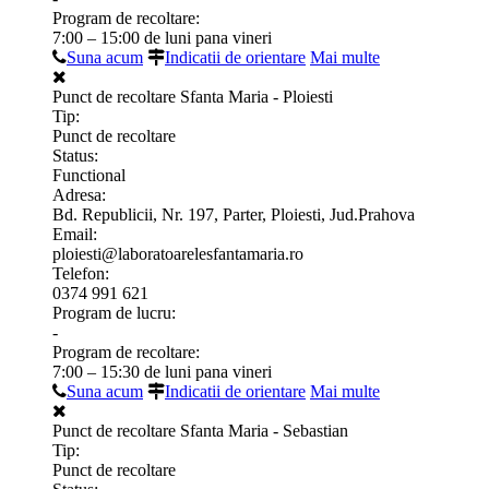
Program de recoltare:
7:00 – 15:00 de luni pana vineri
Suna acum
Indicatii de orientare
Mai multe
Punct de recoltare Sfanta Maria - Ploiesti
Tip:
Punct de recoltare
Status:
Functional
Adresa:
Bd. Republicii, Nr. 197, Parter, Ploiesti, Jud.Prahova
Email:
ploiesti@laboratoarelesfantamaria.ro
Telefon:
0374 991 621
Program de lucru:
-
Program de recoltare:
7:00 – 15:30 de luni pana vineri
Suna acum
Indicatii de orientare
Mai multe
Punct de recoltare Sfanta Maria - Sebastian
Tip:
Punct de recoltare