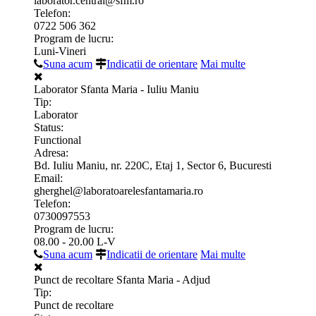
laborator.central@sfm.ro
Telefon:
0722 506 362
Program de lucru:
Luni-Vineri
Suna acum
Indicatii de orientare
Mai multe
Laborator Sfanta Maria - Iuliu Maniu
Tip:
Laborator
Status:
Functional
Adresa:
Bd. Iuliu Maniu, nr. 220C, Etaj 1, Sector 6, Bucuresti
Email:
gherghel@laboratoarelesfantamaria.ro
Telefon:
0730097553
Program de lucru:
08.00 - 20.00 L-V
Suna acum
Indicatii de orientare
Mai multe
Punct de recoltare Sfanta Maria - Adjud
Tip:
Punct de recoltare