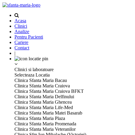
Acasa
Clinici
Analize
Pentru Pacienti
Cariere
Contact
|
Clinici si laboratoare
Selecteaza Locatia
Clinica Sfanta Maria Bacau
Clinica Sfanta Maria Craiova
Clinica Sfanta Maria Craiova BFKT
Clinica Sfanta Maria Delfinului
Clinica Sfanta Maria Ghencea
Clinica Sfanta Maria Life-Med
Clinica Sfanta Maria Matei Basarab
Clinica Sfanta Maria Plaza
Clinica Sfanta Maria Promenada
Clinica Sfanta Maria Veteranilor
Clinica Sfm Ion Mihalache (Victoriei)