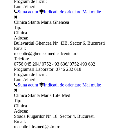
Program de lucru:
Luni-Vineri
Suna acum
Indicatii de orientare
Mai multe
Clinica Sfanta Maria Ghencea
Tip:
Clinica
Adresa:
Bulevardul Ghencea Nr. 43B, Sector 6, Bucuresti
Email:
receptie@ghenceamedicalcenter.ro
Telefon:
0756 045 204/ 0752 493 636/ 0752 493 632
Programari Laborator: 0746 232 018
Program de lucru:
Luni-Vineri
Suna acum
Indicatii de orientare
Mai multe
Clinica Sfanta Maria Life-Med
Tip:
Clinica
Adresa:
Strada Plugarilor Nr. 18, Sector 4, Bucuresti
Email:
receptie.life-med@sfm.ro