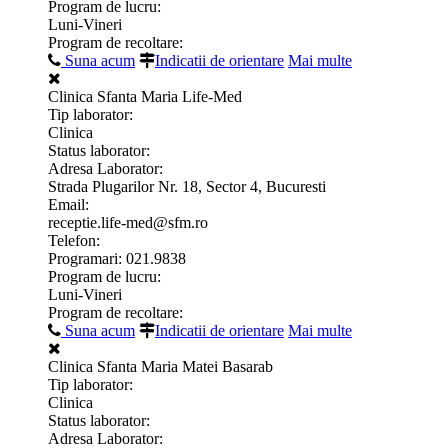
Program de lucru:
Luni-Vineri
Program de recoltare:
Suna acum
Indicatii de orientare
Mai multe
Clinica Sfanta Maria Life-Med
Tip laborator:
Clinica
Status laborator:
Adresa Laborator:
Strada Plugarilor Nr. 18, Sector 4, Bucuresti
Email:
receptie.life-med@sfm.ro
Telefon:
Programari: 021.9838
Program de lucru:
Luni-Vineri
Program de recoltare:
Suna acum
Indicatii de orientare
Mai multe
Clinica Sfanta Maria Matei Basarab
Tip laborator:
Clinica
Status laborator:
Adresa Laborator: