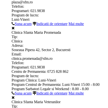
plaza@sfm.ro
Telefon:
Programari: 021.9838
Program de lucru:
Luni-Vineri
Suna acum
Indicatii de orientare
Mai multe
Clinica Sfanta Maria Promenada
Tip:
Clinica
Adresa:
Soseaua Pipera 42, Sector 2, Bucuresti
Email:
clinica.promenada@sfm.ro
Telefon:
Programari: 021.9838
Centru de Permanenta: 0725 828 862
Program de lucru:
Program Clinica: Luni-Vineri
Program Centrul de Permanenta: Luni-Vineri 15:00 - 8:00
Program Sarbatori Legale si Weekend : 8.00 - 8.00
Suna acum
Indicatii de orientare
Mai multe
Clinica Sfanta Maria Veteranilor
Tip: