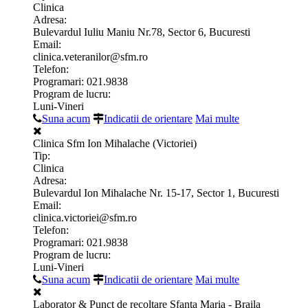
Clinica
Adresa:
Bulevardul Iuliu Maniu Nr.78, Sector 6, Bucuresti
Email:
clinica.veteranilor@sfm.ro
Telefon:
Programari: 021.9838
Program de lucru:
Luni-Vineri
Suna acum
Indicatii de orientare
Mai multe
Clinica Sfm Ion Mihalache (Victoriei)
Tip:
Clinica
Adresa:
Bulevardul Ion Mihalache Nr. 15-17, Sector 1, Bucuresti
Email:
clinica.victoriei@sfm.ro
Telefon:
Programari: 021.9838
Program de lucru:
Luni-Vineri
Suna acum
Indicatii de orientare
Mai multe
Laborator & Punct de recoltare Sfanta Maria - Braila