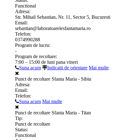
Status:
Functional
Adresa:
Str. Mihail Sebastian, Nr. 11, Sector 5, Bucuresti
Email:
sebastian@laboratoarelesfantamaria.ro
Telefon:
0374990288
Program de lucru:
-
Program de recoltare:
7:00 – 15:00 de luni pana vineri
Suna acum
Indicatii de orientare
Mai multe
Punct de recoltare Sfanta Maria - Sibiu
Adresa:
Email:
Telefon:
Suna acum
Mai multe
Punct de recoltare Sfanta Maria - Titan
Tip:
Punct de recoltare
Status:
Functional