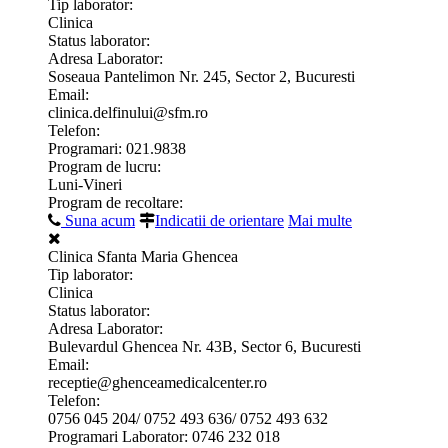
Tip laborator:
Clinica
Status laborator:
Adresa Laborator:
Soseaua Pantelimon Nr. 245, Sector 2, Bucuresti
Email:
clinica.delfinului@sfm.ro
Telefon:
Programari: 021.9838
Program de lucru:
Luni-Vineri
Program de recoltare:
Suna acum
Indicatii de orientare
Mai multe
Clinica Sfanta Maria Ghencea
Tip laborator:
Clinica
Status laborator:
Adresa Laborator:
Bulevardul Ghencea Nr. 43B, Sector 6, Bucuresti
Email:
receptie@ghenceamedicalcenter.ro
Telefon:
0756 045 204/ 0752 493 636/ 0752 493 632
Programari Laborator: 0746 232 018