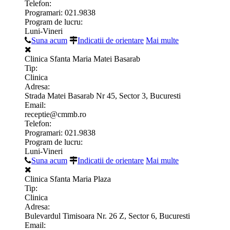
Telefon:
Programari: 021.9838
Program de lucru:
Luni-Vineri
Suna acum
Indicatii de orientare
Mai multe
Clinica Sfanta Maria Matei Basarab
Tip:
Clinica
Adresa:
Strada Matei Basarab Nr 45, Sector 3, Bucuresti
Email:
receptie@cmmb.ro
Telefon:
Programari: 021.9838
Program de lucru:
Luni-Vineri
Suna acum
Indicatii de orientare
Mai multe
Clinica Sfanta Maria Plaza
Tip:
Clinica
Adresa:
Bulevardul Timisoara Nr. 26 Z, Sector 6, Bucuresti
Email: