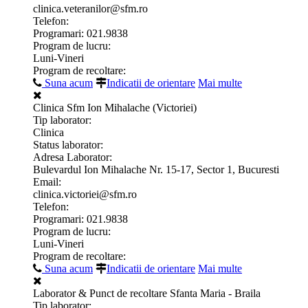
clinica.veteranilor@sfm.ro
Telefon:
Programari: 021.9838
Program de lucru:
Luni-Vineri
Program de recoltare:
Suna acum
Indicatii de orientare
Mai multe
Clinica Sfm Ion Mihalache (Victoriei)
Tip laborator:
Clinica
Status laborator:
Adresa Laborator:
Bulevardul Ion Mihalache Nr. 15-17, Sector 1, Bucuresti
Email:
clinica.victoriei@sfm.ro
Telefon:
Programari: 021.9838
Program de lucru:
Luni-Vineri
Program de recoltare:
Suna acum
Indicatii de orientare
Mai multe
Laborator & Punct de recoltare Sfanta Maria - Braila
Tip laborator: