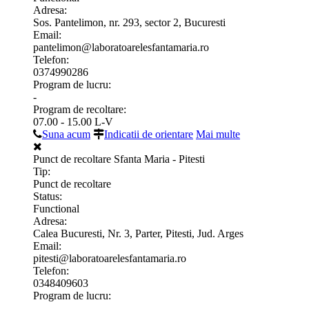
Adresa:
Sos. Pantelimon, nr. 293, sector 2, Bucuresti
Email:
pantelimon@laboratoarelesfantamaria.ro
Telefon:
0374990286
Program de lucru:
-
Program de recoltare:
07.00 - 15.00 L-V
Suna acum
Indicatii de orientare
Mai multe
Punct de recoltare Sfanta Maria - Pitesti
Tip:
Punct de recoltare
Status:
Functional
Adresa:
Calea Bucuresti, Nr. 3, Parter, Pitesti, Jud. Arges
Email:
pitesti@laboratoarelesfantamaria.ro
Telefon:
0348409603
Program de lucru:
-