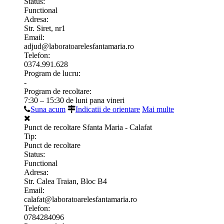
Status:
Functional
Adresa:
Str. Siret, nr1
Email:
adjud@laboratoarelesfantamaria.ro
Telefon:
0374.991.628
Program de lucru:
-
Program de recoltare:
7:30 – 15:30 de luni pana vineri
Suna acum
Indicatii de orientare
Mai multe
Punct de recoltare Sfanta Maria - Calafat
Tip:
Punct de recoltare
Status:
Functional
Adresa:
Str. Calea Traian, Bloc B4
Email:
calafat@laboratoarelesfantamaria.ro
Telefon:
0784284096