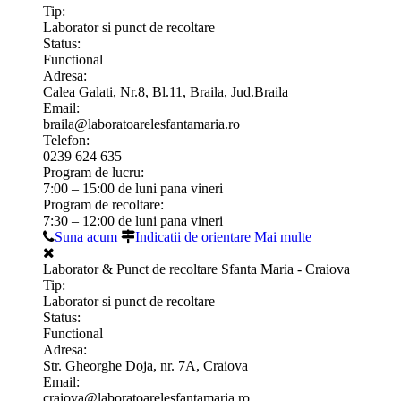
Tip:
Laborator si punct de recoltare
Status:
Functional
Adresa:
Calea Galati, Nr.8, Bl.11, Braila, Jud.Braila
Email:
braila@laboratoarelesfantamaria.ro
Telefon:
0239 624 635
Program de lucru:
7:00 – 15:00 de luni pana vineri
Program de recoltare:
7:30 – 12:00 de luni pana vineri
Suna acum
Indicatii de orientare
Mai multe
Laborator & Punct de recoltare Sfanta Maria - Craiova
Tip:
Laborator si punct de recoltare
Status:
Functional
Adresa:
Str. Gheorghe Doja, nr. 7A, Craiova
Email:
craiova@laboratoarelesfantamaria.ro