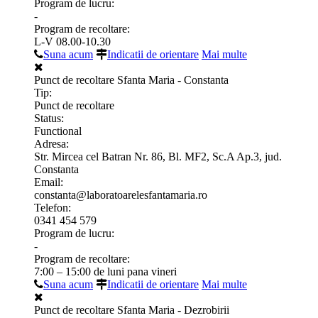
Program de lucru:
-
Program de recoltare:
L-V 08.00-10.30
Suna acum
Indicatii de orientare
Mai multe
Punct de recoltare Sfanta Maria - Constanta
Tip:
Punct de recoltare
Status:
Functional
Adresa:
Str. Mircea cel Batran Nr. 86, Bl. MF2, Sc.A Ap.3, jud.
Constanta
Email:
constanta@laboratoarelesfantamaria.ro
Telefon:
0341 454 579
Program de lucru:
-
Program de recoltare:
7:00 – 15:00 de luni pana vineri
Suna acum
Indicatii de orientare
Mai multe
Punct de recoltare Sfanta Maria - Dezrobirii