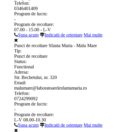
Telefon:
0346401409
Program de lucru:
-
Program de recoltare:
07.00 - 15.00 - L-V
Suna acum
Indicatii de orientare
Mai multe
Punct de recoltare Sfanta Maria - Malu Mare
Tip:
Punct de recoltare
Status:
Functional
Adresa:
Str. Bechetului, nr. 320
Email:
malumare@laboratoarelesfantamaria.ro
Telefon:
0724299092
Program de lucru:
-
Program de recoltare:
L-V 08.00-10.30
Suna acum
Indicatii de orientare
Mai multe