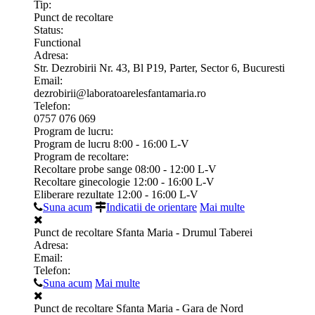
Tip:
Punct de recoltare
Status:
Functional
Adresa:
Str. Dezrobirii Nr. 43, Bl P19, Parter, Sector 6, Bucuresti
Email:
dezrobirii@laboratoarelesfantamaria.ro
Telefon:
0757 076 069
Program de lucru:
Program de lucru 8:00 - 16:00 L-V
Program de recoltare:
Recoltare probe sange 08:00 - 12:00 L-V
Recoltare ginecologie 12:00 - 16:00 L-V
Eliberare rezultate 12:00 - 16:00 L-V
Suna acum
Indicatii de orientare
Mai multe
Punct de recoltare Sfanta Maria - Drumul Taberei
Adresa:
Email:
Telefon:
Suna acum
Mai multe
Punct de recoltare Sfanta Maria - Gara de Nord