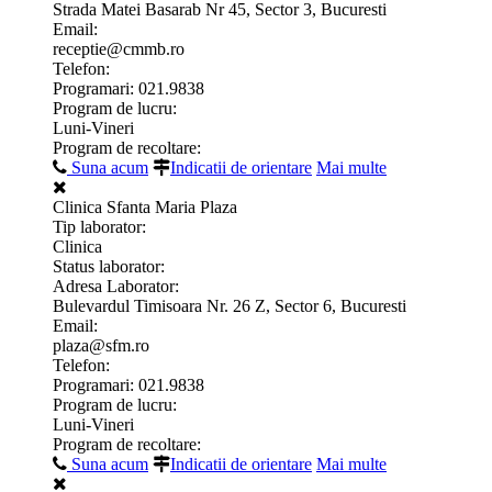
Strada Matei Basarab Nr 45, Sector 3, Bucuresti
Email:
receptie@cmmb.ro
Telefon:
Programari: 021.9838
Program de lucru:
Luni-Vineri
Program de recoltare:
Suna acum
Indicatii de orientare
Mai multe
Clinica Sfanta Maria Plaza
Tip laborator:
Clinica
Status laborator:
Adresa Laborator:
Bulevardul Timisoara Nr. 26 Z, Sector 6, Bucuresti
Email:
plaza@sfm.ro
Telefon:
Programari: 021.9838
Program de lucru:
Luni-Vineri
Program de recoltare:
Suna acum
Indicatii de orientare
Mai multe