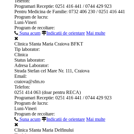
Telefon:
Programari Receptie: 0251 416 441 / 0744 429 923
Pentru Medicina de Familie: 0732 406 230 / 0251 416 441
Program de lucru:
Luni-Vineri
Program de recoltare:
Suna acum
Indicatii de orientare
Mai multe
Clinica Sfanta Maria Craiova BFKT
Tip laborator:
Clinica
Status laborator:
Adresa Laborator:
Strada Stefan cel Mare Nr. 111, Craiova
Email:
craiova@sfm.ro
Telefon:
0251 414 063 (doar pentru RECA)
Programari Receptie: 0251 416 441 / 0744 429 923
Program de lucru:
Luni-Vineri
Program de recoltare:
Suna acum
Indicatii de orientare
Mai multe
Clinica Sfanta Maria Delfinului