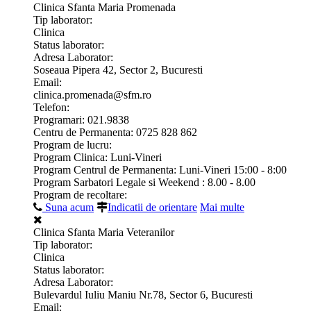
Clinica Sfanta Maria Promenada
Tip laborator:
Clinica
Status laborator:
Adresa Laborator:
Soseaua Pipera 42, Sector 2, Bucuresti
Email:
clinica.promenada@sfm.ro
Telefon:
Programari: 021.9838
Centru de Permanenta: 0725 828 862
Program de lucru:
Program Clinica: Luni-Vineri
Program Centrul de Permanenta: Luni-Vineri 15:00 - 8:00
Program Sarbatori Legale si Weekend : 8.00 - 8.00
Program de recoltare:
Suna acum
Indicatii de orientare
Mai multe
Clinica Sfanta Maria Veteranilor
Tip laborator:
Clinica
Status laborator:
Adresa Laborator:
Bulevardul Iuliu Maniu Nr.78, Sector 6, Bucuresti
Email: