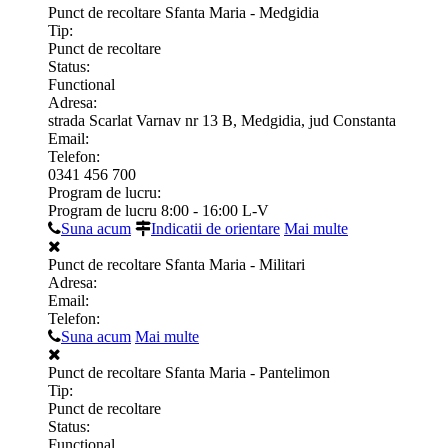
Punct de recoltare Sfanta Maria - Medgidia
Tip:
Punct de recoltare
Status:
Functional
Adresa:
strada Scarlat Varnav nr 13 B, Medgidia, jud Constanta
Email:
Telefon:
0341 456 700
Program de lucru:
Program de lucru 8:00 - 16:00 L-V
Suna acum
Indicatii de orientare
Mai multe
Punct de recoltare Sfanta Maria - Militari
Adresa:
Email:
Telefon:
Suna acum
Mai multe
Punct de recoltare Sfanta Maria - Pantelimon
Tip:
Punct de recoltare
Status:
Functional