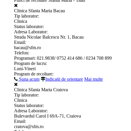
Punct de recoltare Sfanta Maria - Titan
Clinica Sfanta Maria Bacau
Tip laborator:
Clinica
Status laborator:
Adresa Laborator:
Strada Nicolae Balcescu Nr. 1, Bacau
Email:
bacau@sfm.ro
Telefon:
Programari: 021.9838/ 0752 414 686 / 0234 708 899
Program de lucru:
Luni-Vineri
Program de recoltare:
Suna acum
Indicatii de orientare
Mai multe
Clinica Sfanta Maria Craiova
Tip laborator:
Clinica
Status laborator:
Adresa Laborator:
Bulevardul Carol I 69A-71, Craiova
Email:
craiova@sfm.ro