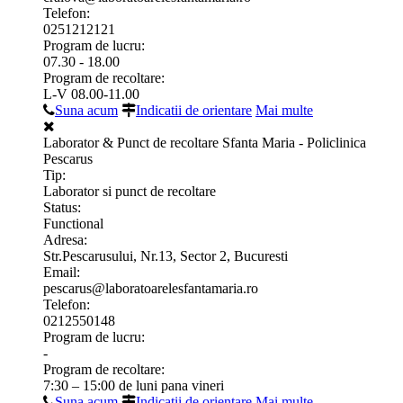
Telefon:
0251212121
Program de lucru:
07.30 - 18.00
Program de recoltare:
L-V 08.00-11.00
Suna acum
Indicatii de orientare
Mai multe
Laborator & Punct de recoltare Sfanta Maria - Policlinica
Pescarus
Tip:
Laborator si punct de recoltare
Status:
Functional
Adresa:
Str.Pescarusului, Nr.13, Sector 2, Bucuresti
Email:
pescarus@laboratoarelesfantamaria.ro
Telefon:
0212550148
Program de lucru:
-
Program de recoltare:
7:30 – 15:00 de luni pana vineri
Suna acum
Indicatii de orientare
Mai multe