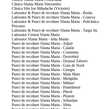
Clinica Sfanta Maria Veteranilor
Clinica Sfm Ion Mihalache (Victoriei)
Laborator & Punct de recoltare Sfanta Maria - Braila
Laborator & Punct de recoltare Sfanta Maria - Craiova
Laborator & Punct de recoltare Sfanta Maria - Policlinica
Pescarus
Laborator & Punct de recoltare Sfanta Maria - Targu Jiu
Laborator Central Sfanta Maria
Laborator Sfanta Maria - Iuliu Maniu
Punct de recoltare Sfanta Maria - Adjud
Punct de recoltare Sfanta Maria - Calafat
Punct de recoltare Sfanta Maria - Constanta
Punct de recoltare Sfanta Maria - Dezrobirii
Punct de recoltare Sfanta Maria - Drumul Taberei
Punct de recoltare Sfanta Maria - Gara de Nord
Punct de recoltare Sfanta Maria - Giurgiu
Punct de recoltare Sfanta Maria - Malu Mare
Punct de recoltare Sfanta Maria - Medgidia
Punct de recoltare Sfanta Maria - Militari
Punct de recoltare Sfanta Maria - Pantelimon
Punct de recoltare Sfanta Maria - Pitesti
Punct de recoltare Sfanta Maria - Ploiesti
Punct de recoltare Sfanta Maria - Sebastian
Punct de recoltare Sfanta Maria - Sibiu