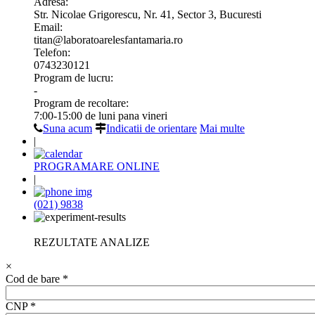
Adresa:
Str. Nicolae Grigorescu, Nr. 41, Sector 3, Bucuresti
Email:
titan@laboratoarelesfantamaria.ro
Telefon:
0743230121
Program de lucru:
-
Program de recoltare:
7:00-15:00 de luni pana vineri
Suna acum
Indicatii de orientare
Mai multe
|
PROGRAMARE ONLINE
|
(021) 9838
REZULTATE ANALIZE
×
Cod de bare
*
CNP
*