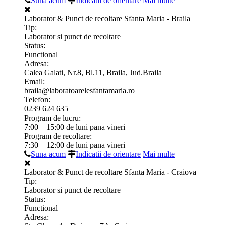
Suna acum
Indicatii de orientare
Mai multe
Laborator & Punct de recoltare Sfanta Maria - Braila
Tip:
Laborator si punct de recoltare
Status:
Functional
Adresa:
Calea Galati, Nr.8, Bl.11, Braila, Jud.Braila
Email:
braila@laboratoarelesfantamaria.ro
Telefon:
0239 624 635
Program de lucru:
7:00 – 15:00 de luni pana vineri
Program de recoltare:
7:30 – 12:00 de luni pana vineri
Suna acum
Indicatii de orientare
Mai multe
Laborator & Punct de recoltare Sfanta Maria - Craiova
Tip:
Laborator si punct de recoltare
Status:
Functional
Adresa: