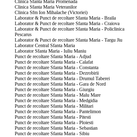
Clinica Sfanta Maria Promenada
Clinica Sfanta Maria Veteranilor
Clinica Sfm Ion Mihalache (Victoriei)
Laborator & Punct de recoltare Sfanta Maria - Braila
Laborator & Punct de recoltare Sfanta Maria - Craiova
Laborator & Punct de recoltare Sfanta Maria - Policlinica
Pescarus
Laborator & Punct de recoltare Sfanta Maria - Targu Jiu
Laborator Central Sfanta Maria
Laborator Sfanta Maria - Iuliu Maniu
Punct de recoltare Sfanta Maria - Adjud
Punct de recoltare Sfanta Maria - Calafat
Punct de recoltare Sfanta Maria - Constanta
Punct de recoltare Sfanta Maria - Dezrobirii
Punct de recoltare Sfanta Maria - Drumul Taberei
Punct de recoltare Sfanta Maria - Gara de Nord
Punct de recoltare Sfanta Maria - Giurgiu
Punct de recoltare Sfanta Maria - Malu Mare
Punct de recoltare Sfanta Maria - Medgidia
Punct de recoltare Sfanta Maria - Militari
Punct de recoltare Sfanta Maria - Pantelimon
Punct de recoltare Sfanta Maria - Pitesti
Punct de recoltare Sfanta Maria - Ploiesti
Punct de recoltare Sfanta Maria - Sebastian
Punct de recoltare Sfanta Maria - Sibiu