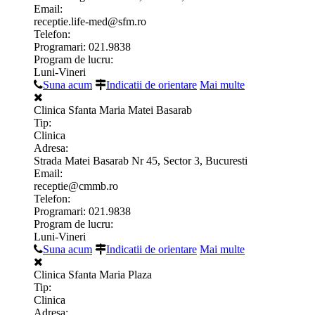
Email:
receptie.life-med@sfm.ro
Telefon:
Programari: 021.9838
Program de lucru:
Luni-Vineri
Suna acum
Indicatii de orientare
Mai multe
Clinica Sfanta Maria Matei Basarab
Tip:
Clinica
Adresa:
Strada Matei Basarab Nr 45, Sector 3, Bucuresti
Email:
receptie@cmmb.ro
Telefon:
Programari: 021.9838
Program de lucru:
Luni-Vineri
Suna acum
Indicatii de orientare
Mai multe
Clinica Sfanta Maria Plaza
Tip:
Clinica
Adresa: