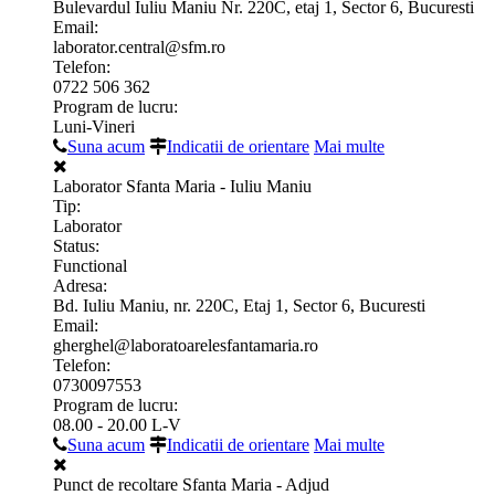
Bulevardul Iuliu Maniu Nr. 220C, etaj 1, Sector 6, Bucuresti
Email:
laborator.central@sfm.ro
Telefon:
0722 506 362
Program de lucru:
Luni-Vineri
Suna acum
Indicatii de orientare
Mai multe
Laborator Sfanta Maria - Iuliu Maniu
Tip:
Laborator
Status:
Functional
Adresa:
Bd. Iuliu Maniu, nr. 220C, Etaj 1, Sector 6, Bucuresti
Email:
gherghel@laboratoarelesfantamaria.ro
Telefon:
0730097553
Program de lucru:
08.00 - 20.00 L-V
Suna acum
Indicatii de orientare
Mai multe
Punct de recoltare Sfanta Maria - Adjud