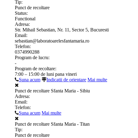
Tip:
Punct de recoltare
Status:
Functional
Adresa:
Str. Mihail Sebastian, Nr. 11, Sector 5, Bucuresti
Email:
sebastian@laboratoarelesfantamaria.ro
Telefon:
0374990288
Program de lucru:
-
Program de recoltare:
7:00 – 15:00 de luni pana vineri
Suna acum
Indicatii de orientare
Mai multe
Punct de recoltare Sfanta Maria - Sibiu
Adresa:
Email:
Telefon:
Suna acum
Mai multe
Punct de recoltare Sfanta Maria - Titan
Tip:
Punct de recoltare