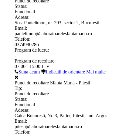
Punct de recoltare
Status:
Functional
Adresa:
Sos. Pantelimon, nr. 293, sector 2, Bucuresti
Email:
pantelimon@laboratoarelesfantamaria.ro
Telefon:
0374990286
Program de lucru:
-
Program de recoltare:
07.00 - 15.00 L-V
Suna acum
Indicatii de orientare
Mai multe
Punct de recoltare Sfanta Maria - Pitesti
Tip:
Punct de recoltare
Status:
Functional
Adresa:
Calea Bucuresti, Nr. 3, Parter, Pitesti, Jud. Arges
Email:
pitesti@laboratoarelesfantamaria.ro
Telefon: