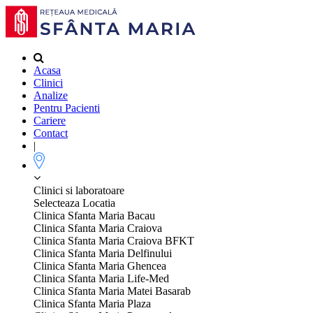
Acasa
Clinici
Analize
Pentru Pacienti
Cariere
Contact
|
Clinici si laboratoare
Selecteaza Locatia
Clinica Sfanta Maria Bacau
Clinica Sfanta Maria Craiova
Clinica Sfanta Maria Craiova BFKT
Clinica Sfanta Maria Delfinului
Clinica Sfanta Maria Ghencea
Clinica Sfanta Maria Life-Med
Clinica Sfanta Maria Matei Basarab
Clinica Sfanta Maria Plaza