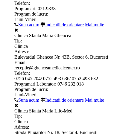
Telefon:
Programari: 021.9838
Program de lucru:
Luni-Vineri
Suna acum
Indicatii de orientare
Mai multe
Clinica Sfanta Maria Ghencea
Tip:
Clinica
Adresa:
Bulevardul Ghencea Nr. 43B, Sector 6, Bucuresti
Email:
receptie@ghenceamedicalcenter.ro
Telefon:
0756 045 204/ 0752 493 636/ 0752 493 632
Programari Laborator: 0746 232 018
Program de lucru:
Luni-Vineri
Suna acum
Indicatii de orientare
Mai multe
Clinica Sfanta Maria Life-Med
Tip:
Clinica
Adresa:
Strada Plugarilor Nr. 18, Sector 4, Bucuresti