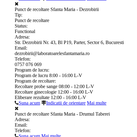
Punct de recoltare Sfanta Maria - Dezrobirii
Tip:
Punct de recoltare
Status:
Functional
Adresa:
Str. Dezrobirii Nr. 43, Bl P19, Parter, Sector 6, Bucuresti
Email:
dezrobirii@laboratoarelesfantamaria.ro
Telefon:
0757 076 069
Program de lucru:
Program de lucru 8:00 - 16:00 L-V
Program de recoltare:
Recoltare probe sange 08:00 - 12:00 L-V
Recoltare ginecologie 12:00 - 16:00 L-V
Eliberare rezultate 12:00 - 16:00 L-V
Suna acum
Indicatii de orientare
Mai multe
Punct de recoltare Sfanta Maria - Drumul Taberei
Adresa:
Email:
Telefon:
Suna acum
Mai multe