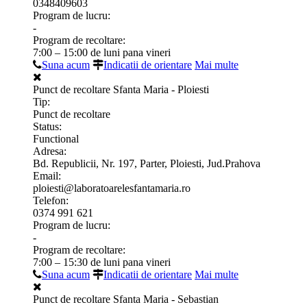
0348409603
Program de lucru:
-
Program de recoltare:
7:00 – 15:00 de luni pana vineri
Suna acum
Indicatii de orientare
Mai multe
Punct de recoltare Sfanta Maria - Ploiesti
Tip:
Punct de recoltare
Status:
Functional
Adresa:
Bd. Republicii, Nr. 197, Parter, Ploiesti, Jud.Prahova
Email:
ploiesti@laboratoarelesfantamaria.ro
Telefon:
0374 991 621
Program de lucru:
-
Program de recoltare:
7:00 – 15:30 de luni pana vineri
Suna acum
Indicatii de orientare
Mai multe
Punct de recoltare Sfanta Maria - Sebastian