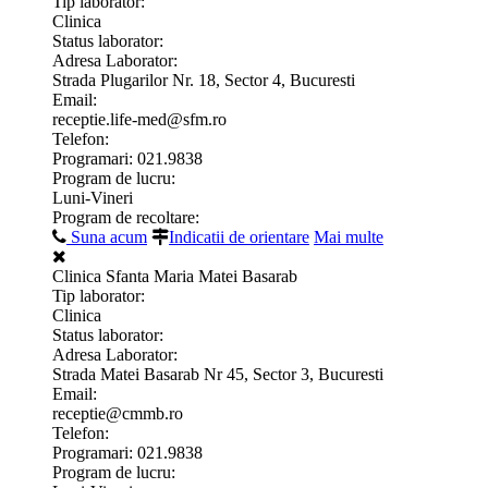
Tip laborator:
Clinica
Status laborator:
Adresa Laborator:
Strada Plugarilor Nr. 18, Sector 4, Bucuresti
Email:
receptie.life-med@sfm.ro
Telefon:
Programari: 021.9838
Program de lucru:
Luni-Vineri
Program de recoltare:
Suna acum
Indicatii de orientare
Mai multe
Clinica Sfanta Maria Matei Basarab
Tip laborator:
Clinica
Status laborator:
Adresa Laborator:
Strada Matei Basarab Nr 45, Sector 3, Bucuresti
Email:
receptie@cmmb.ro
Telefon:
Programari: 021.9838
Program de lucru: