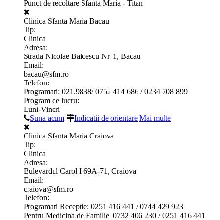
Punct de recoltare Sfanta Maria - Titan
Clinica Sfanta Maria Bacau
Tip:
Clinica
Adresa:
Strada Nicolae Balcescu Nr. 1, Bacau
Email:
bacau@sfm.ro
Telefon:
Programari: 021.9838/ 0752 414 686 / 0234 708 899
Program de lucru:
Luni-Vineri
Suna acum
Indicatii de orientare
Mai multe
Clinica Sfanta Maria Craiova
Tip:
Clinica
Adresa:
Bulevardul Carol I 69A-71, Craiova
Email:
craiova@sfm.ro
Telefon:
Programari Receptie: 0251 416 441 / 0744 429 923
Pentru Medicina de Familie: 0732 406 230 / 0251 416 441