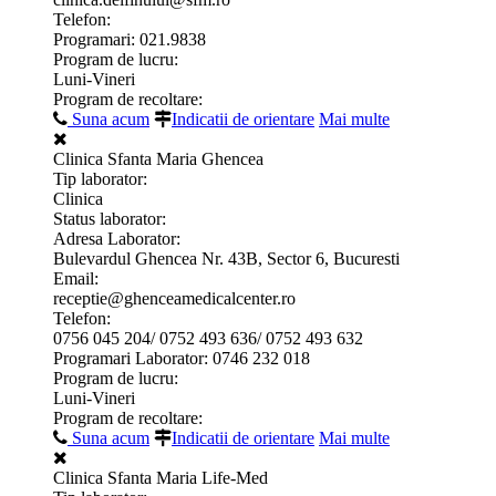
Telefon:
Programari: 021.9838
Program de lucru:
Luni-Vineri
Program de recoltare:
Suna acum
Indicatii de orientare
Mai multe
Clinica Sfanta Maria Ghencea
Tip laborator:
Clinica
Status laborator:
Adresa Laborator:
Bulevardul Ghencea Nr. 43B, Sector 6, Bucuresti
Email:
receptie@ghenceamedicalcenter.ro
Telefon:
0756 045 204/ 0752 493 636/ 0752 493 632
Programari Laborator: 0746 232 018
Program de lucru:
Luni-Vineri
Program de recoltare:
Suna acum
Indicatii de orientare
Mai multe
Clinica Sfanta Maria Life-Med