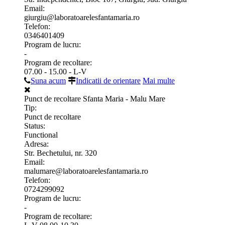
Email:
giurgiu@laboratoarelesfantamaria.ro
Telefon:
0346401409
Program de lucru:
-
Program de recoltare:
07.00 - 15.00 - L-V
Suna acum
Indicatii de orientare
Mai multe
Punct de recoltare Sfanta Maria - Malu Mare
Tip:
Punct de recoltare
Status:
Functional
Adresa:
Str. Bechetului, nr. 320
Email:
malumare@laboratoarelesfantamaria.ro
Telefon:
0724299092
Program de lucru:
-
Program de recoltare: