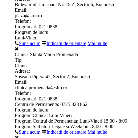
Bulevardul Timisoara Nr. 26 Z, Sector 6, Bucuresti
Email:
plaza@sfm.ro
Telefon:
Programari: 021.9838
Program de lucru:
Luni-Vineri
Suna acum
Indicatii de orientare
Mai multe
Clinica Sfanta Maria Promenada
Tip:
Clinica
Adresa:
Soseaua Pipera 42, Sector 2, Bucuresti
Email:
clinica.promenada@sfm.ro
Telefon:
Programari: 021.9838
Centru de Permanenta: 0725 828 862
Program de lucru:
Program Clinica: Luni-Vineri
Program Centrul de Permanenta: Luni-Vineri 15:00 - 8:00
Program Sarbatori Legale si Weekend : 8.00 - 8.00
Suna acum
Indicatii de orientare
Mai multe