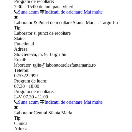
Program de recoltare:
7:30 – 15:00 de luni pana vineri
Suna acum
Indicatii de orientare
Mai multe
Laborator & Punct de recoltare Sfanta Maria - Targu Jiu
Tip:
Laborator si punct de recoltare
Status:
Functional
Adresa:
Str. Geneva, nr. 9, Targu Jiu
Email:
laborator_tgjiu@laboratoarelesfantamaria.ro
Telefon:
0253222999
Program de lucru:
07.30 - 18.00
Program de recoltare:
L-V 07.30 - 11.00
Suna acum
Indicatii de orientare
Mai multe
Laborator Central Sfanta Maria
Tip:
Clinica
Adresa: