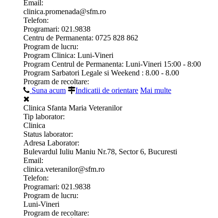
Email:
clinica.promenada@sfm.ro
Telefon:
Programari: 021.9838
Centru de Permanenta: 0725 828 862
Program de lucru:
Program Clinica: Luni-Vineri
Program Centrul de Permanenta: Luni-Vineri 15:00 - 8:00
Program Sarbatori Legale si Weekend : 8.00 - 8.00
Program de recoltare:
Suna acum
Indicatii de orientare
Mai multe
Clinica Sfanta Maria Veteranilor
Tip laborator:
Clinica
Status laborator:
Adresa Laborator:
Bulevardul Iuliu Maniu Nr.78, Sector 6, Bucuresti
Email:
clinica.veteranilor@sfm.ro
Telefon:
Programari: 021.9838
Program de lucru:
Luni-Vineri
Program de recoltare: