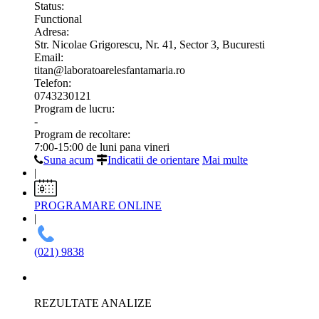
Status:
Functional
Adresa:
Str. Nicolae Grigorescu, Nr. 41, Sector 3, Bucuresti
Email:
titan@laboratoarelesfantamaria.ro
Telefon:
0743230121
Program de lucru:
-
Program de recoltare:
7:00-15:00 de luni pana vineri
Suna acum
Indicatii de orientare
Mai multe
|
PROGRAMARE ONLINE
|
(021) 9838
REZULTATE ANALIZE