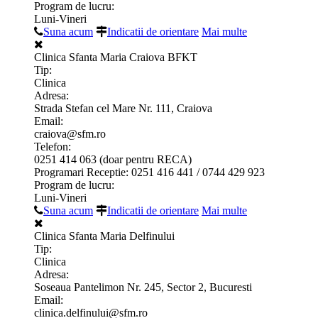
Program de lucru:
Luni-Vineri
Suna acum
Indicatii de orientare
Mai multe
Clinica Sfanta Maria Craiova BFKT
Tip:
Clinica
Adresa:
Strada Stefan cel Mare Nr. 111, Craiova
Email:
craiova@sfm.ro
Telefon:
0251 414 063 (doar pentru RECA)
Programari Receptie: 0251 416 441 / 0744 429 923
Program de lucru:
Luni-Vineri
Suna acum
Indicatii de orientare
Mai multe
Clinica Sfanta Maria Delfinului
Tip:
Clinica
Adresa:
Soseaua Pantelimon Nr. 245, Sector 2, Bucuresti
Email:
clinica.delfinului@sfm.ro