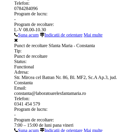
Telefon:
0784284096
Program de lucru:
-
Program de recoltare:
L-V 08.00-10.30
Suna acum
Indicatii de orientare
Mai multe
Punct de recoltare Sfanta Maria - Constanta
Tip:
Punct de recoltare
Status:
Functional
Adresa:
Str. Mircea cel Batran Nr. 86, Bl. MF2, Sc.A Ap.3, jud.
Constanta
Email:
constanta@laboratoarelesfantamaria.ro
Telefon:
0341 454 579
Program de lucru:
-
Program de recoltare:
7:00 – 15:00 de luni pana vineri
Suna acum
Indicatii de orientare
Mai multe