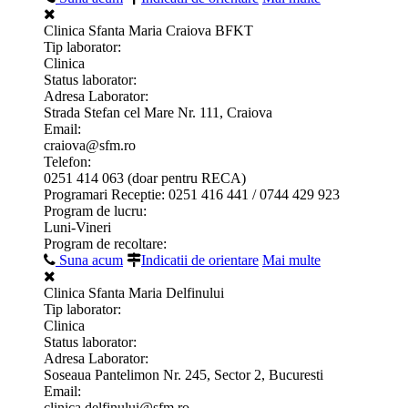
Clinica Sfanta Maria Craiova BFKT
Tip laborator:
Clinica
Status laborator:
Adresa Laborator:
Strada Stefan cel Mare Nr. 111, Craiova
Email:
craiova@sfm.ro
Telefon:
0251 414 063 (doar pentru RECA)
Programari Receptie: 0251 416 441 / 0744 429 923
Program de lucru:
Luni-Vineri
Program de recoltare:
Suna acum
Indicatii de orientare
Mai multe
Clinica Sfanta Maria Delfinului
Tip laborator:
Clinica
Status laborator:
Adresa Laborator:
Soseaua Pantelimon Nr. 245, Sector 2, Bucuresti
Email:
clinica.delfinului@sfm.ro