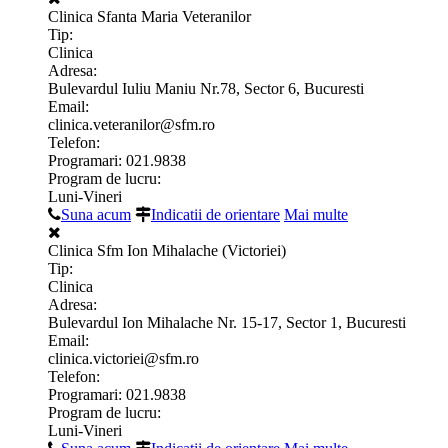
Clinica Sfanta Maria Veteranilor
Tip:
Clinica
Adresa:
Bulevardul Iuliu Maniu Nr.78, Sector 6, Bucuresti
Email:
clinica.veteranilor@sfm.ro
Telefon:
Programari: 021.9838
Program de lucru:
Luni-Vineri
Suna acum
Indicatii de orientare
Mai multe
Clinica Sfm Ion Mihalache (Victoriei)
Tip:
Clinica
Adresa:
Bulevardul Ion Mihalache Nr. 15-17, Sector 1, Bucuresti
Email:
clinica.victoriei@sfm.ro
Telefon:
Programari: 021.9838
Program de lucru:
Luni-Vineri