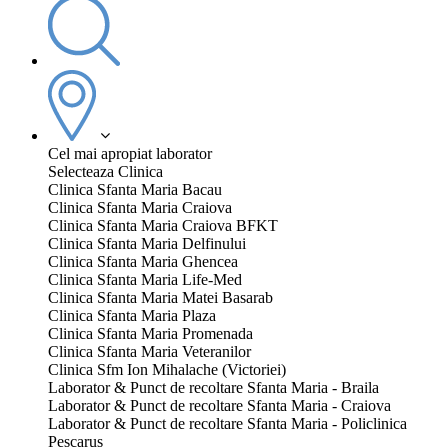
Cel mai apropiat laborator
Selecteaza Clinica
Clinica Sfanta Maria Bacau
Clinica Sfanta Maria Craiova
Clinica Sfanta Maria Craiova BFKT
Clinica Sfanta Maria Delfinului
Clinica Sfanta Maria Ghencea
Clinica Sfanta Maria Life-Med
Clinica Sfanta Maria Matei Basarab
Clinica Sfanta Maria Plaza
Clinica Sfanta Maria Promenada
Clinica Sfanta Maria Veteranilor
Clinica Sfm Ion Mihalache (Victoriei)
Laborator & Punct de recoltare Sfanta Maria - Braila
Laborator & Punct de recoltare Sfanta Maria - Craiova
Laborator & Punct de recoltare Sfanta Maria - Policlinica
Pescarus