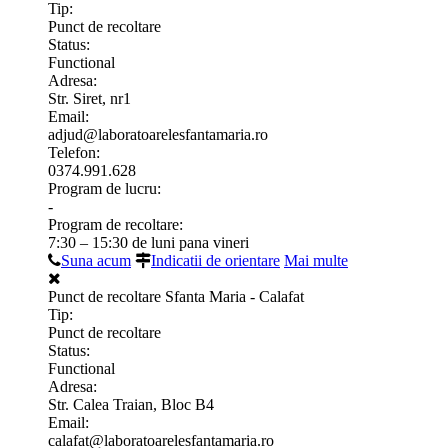
Tip:
Punct de recoltare
Status:
Functional
Adresa:
Str. Siret, nr1
Email:
adjud@laboratoarelesfantamaria.ro
Telefon:
0374.991.628
Program de lucru:
-
Program de recoltare:
7:30 – 15:30 de luni pana vineri
Suna acum
Indicatii de orientare
Mai multe
Punct de recoltare Sfanta Maria - Calafat
Tip:
Punct de recoltare
Status:
Functional
Adresa:
Str. Calea Traian, Bloc B4
Email:
calafat@laboratoarelesfantamaria.ro