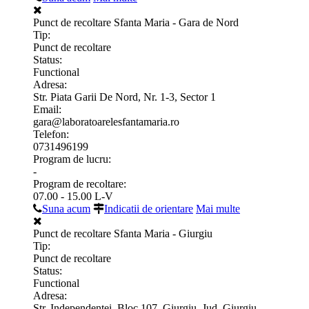
Punct de recoltare Sfanta Maria - Gara de Nord
Tip:
Punct de recoltare
Status:
Functional
Adresa:
Str. Piata Garii De Nord, Nr. 1-3, Sector 1
Email:
gara@laboratoarelesfantamaria.ro
Telefon:
0731496199
Program de lucru:
-
Program de recoltare:
07.00 - 15.00 L-V
Suna acum
Indicatii de orientare
Mai multe
Punct de recoltare Sfanta Maria - Giurgiu
Tip:
Punct de recoltare
Status:
Functional
Adresa:
Str. Independentei, Bloc 107, Giurgiu, Jud. Giurgiu