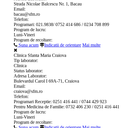
Strada Nicolae Balcescu Nr. 1, Bacau
Email:
bacau@sfm.ro
Telefon:
Programari: 021.9838/ 0752 414 686 / 0234 708 899
Program de lucru:
Luni-Vineri
Program de recoltare:
Suna acum
Indicatii de orientare
Mai multe
Clinica Sfanta Maria Craiova
Tip laborator:
Clinica
Status laborator:
Adresa Laborator:
Bulevardul Carol I 69A-71, Craiova
Email:
craiova@sfm.ro
Telefon:
Programari Receptie: 0251 416 441 / 0744 429 923
Pentru Medicina de Familie: 0732 406 230 / 0251 416 441
Program de lucru:
Luni-Vineri
Program de recoltare:
Suna acum
Indicatii de orientare
Mai multe