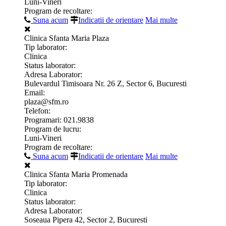
Luni-Vineri
Program de recoltare:
Suna acum
Indicatii de orientare
Mai multe
Clinica Sfanta Maria Plaza
Tip laborator:
Clinica
Status laborator:
Adresa Laborator:
Bulevardul Timisoara Nr. 26 Z, Sector 6, Bucuresti
Email:
plaza@sfm.ro
Telefon:
Programari: 021.9838
Program de lucru:
Luni-Vineri
Program de recoltare:
Suna acum
Indicatii de orientare
Mai multe
Clinica Sfanta Maria Promenada
Tip laborator:
Clinica
Status laborator:
Adresa Laborator:
Soseaua Pipera 42, Sector 2, Bucuresti