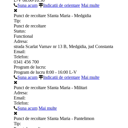
L-V 08.00-10.30
Suna acum
Indicatii de orientare
Mai multe
Punct de recoltare Sfanta Maria - Medgidia
Tip:
Punct de recoltare
Status:
Functional
Adresa:
strada Scarlat Varnav nr 13 B, Medgidia, jud Constanta
Email:
Telefon:
0341 456 700
Program de lucru:
Program de lucru 8:00 - 16:00 L-V
Suna acum
Indicatii de orientare
Mai multe
Punct de recoltare Sfanta Maria - Militari
Adresa:
Email:
Telefon:
Suna acum
Mai multe
Punct de recoltare Sfanta Maria - Pantelimon
Tip: