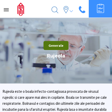
Generale
Rujeola
Rujeola este o boala infecto-contagioasa provocata de virusul
rujeolic si care apare mai ales in copilarie. Boala se transmite pe cale
respiratorie. Bolnavul e contagios din ultimele zile ale perioadei de
incubatie pana la sfarsitul eruptiei. Rujeola lasa o imunitate durabila