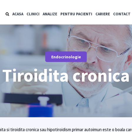
ACASA
CLINICI
ANALIZE
PENTRU PACIENTI
CARIERE
CONTACT
Endocrinologie
Tiroidita cronica
a si tiroidita cronica sau hipotiroidism primar autoimun este o boala car