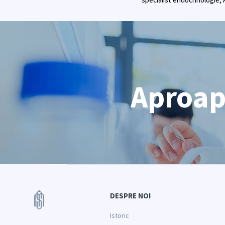
Aproape
DESPRE NOI
Istoric