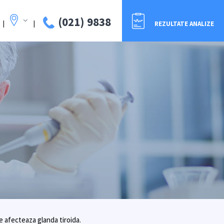
(021) 9838
|
|
REZULTATE ANALIZE
e afecteaza glanda tiroida.