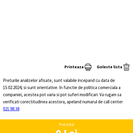
Printeaza
Goleste lista
Preturile analizelor afisate, sunt valabile incepand cu data de
15.02.2024, si sunt orientative. In functie de politica comerciala a
companiei, acestea pot varia si pot suferi modificari. Va rugam sa
verificati corectitudinea acestora, apeland numarul de call center
021.98.38
Pret total